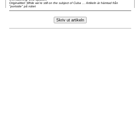
Originaltitel: While we're still on the subject of Cuba … Artikeln är hämtad från
"portside" på nätet